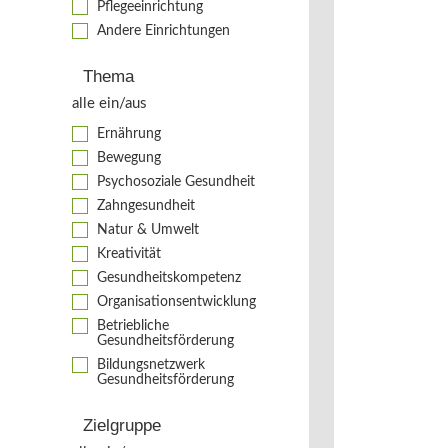
Pflegeeinrichtung
Andere Einrichtungen
Thema
alle ein/aus
Ernährung
Bewegung
Psychosoziale Gesundheit
Zahngesundheit
Natur & Umwelt
Kreativität
Gesundheitskompetenz
Organisationsentwicklung
Betriebliche
Gesundheitsförderung
Bildungsnetzwerk
Gesundheitsförderung
Zielgruppe