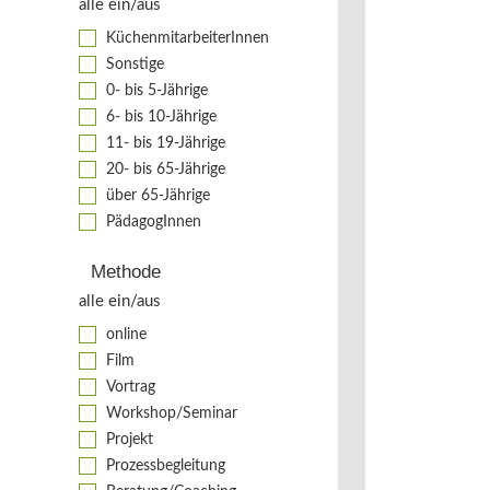
alle ein/aus
KüchenmitarbeiterInnen
Sonstige
0- bis 5-Jährige
6- bis 10-Jährige
11- bis 19-Jährige
20- bis 65-Jährige
über 65-Jährige
PädagogInnen
Methode
alle ein/aus
online
Film
Vortrag
Workshop/Seminar
Projekt
Prozessbegleitung