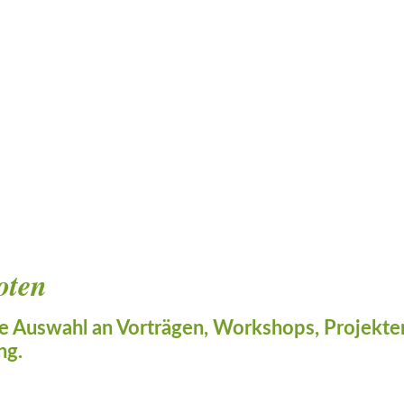
oten
e Auswahl an Vorträgen, Workshops, Projekten
ng.