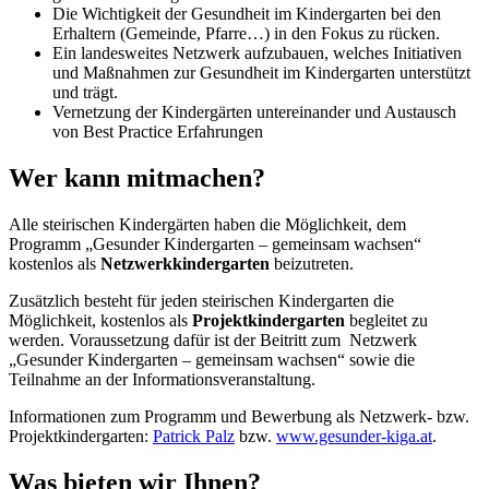
Die Wichtigkeit der Gesundheit im Kindergarten bei den
Erhaltern (Gemeinde, Pfarre…) in den Fokus zu rücken.
Ein landesweites Netzwerk aufzubauen, welches Initiativen
und Maßnahmen zur Gesundheit im Kindergarten unterstützt
und trägt.
Vernetzung der Kindergärten untereinander und Austausch
von Best Practice Erfahrungen
Wer kann mitmachen?
Alle steirischen Kindergärten haben die Möglichkeit, dem
Programm „Gesunder Kindergarten – gemeinsam wachsen“
kostenlos als
Netzwerkkindergarten
beizutreten.
Zusätzlich besteht für jeden steirischen Kindergarten die
Möglichkeit, kostenlos als
Projektkindergarten
begleitet zu
werden. Voraussetzung dafür ist der Beitritt zum Netzwerk
„Gesunder Kindergarten – gemeinsam wachsen“ sowie die
Teilnahme an der Informationsveranstaltung.
Informationen zum Programm und Bewerbung als Netzwerk- bzw.
Projektkindergarten:
Patrick Palz
bzw.
www.gesunder-kiga.at
.
Was bieten wir Ihnen?