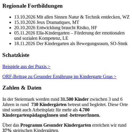
Regionale Fortbildungen
13.10.2026 Mit allen Sinnen Natur & Technik entdecken, WZ
15.10.2026 Jeux Dramatiques, MT
20.10.2026 Entwicklung braucht Risiko, HF
05.11.2026 Ella-Kindergarten – Förderung der emotionalen
und sozialen Kompetenz, LE
18.11.2026 Der Kindergarten als Bewegungsraum, SO-Stmk
Schatzkiste
Beispiele aus der Praxis >
ORF-Beitrag zu Gesunder Ernährung im Kindergarte Gnas >
Zahlen & Daten
In der Steiermark werden rund
31.500 Kinder
zwischen 3 und 6
Jahren in rund
730 Kindergärten
betreut und begleitet. Diese Orte
sind somit auch Arbeitsplatz für mehr als
4.700
KindergartenpädagogInnen und -betreuerInnen.
Über das
Programm Gesunder Kindergarten
erreichen wir rund
37%
steirischen Kindergärten.