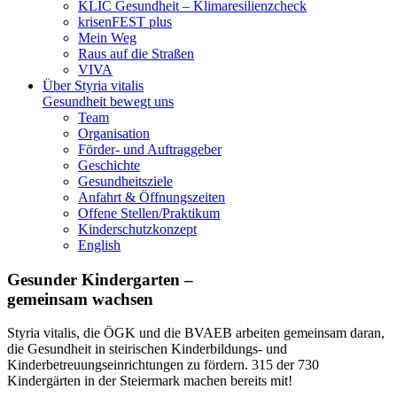
KLIC Gesundheit – Klimaresilienzcheck
krisenFEST plus
Mein Weg
Raus auf die Straßen
VIVA
Über Styria vitalis
Gesundheit bewegt uns
Team
Organisation
Förder- und Auftraggeber
Geschichte
Gesundheitsziele
Anfahrt & Öffnungszeiten
Offene Stellen/Praktikum
Kinderschutzkonzept
English
Gesunder Kindergarten –
gemeinsam wachsen
Styria vitalis, die ÖGK und die BVAEB arbeiten gemeinsam daran,
die Gesundheit in steirischen Kinderbildungs- und
Kinderbetreuungseinrichtungen zu fördern. 315 der 730
Kindergärten in der Steiermark machen bereits mit!