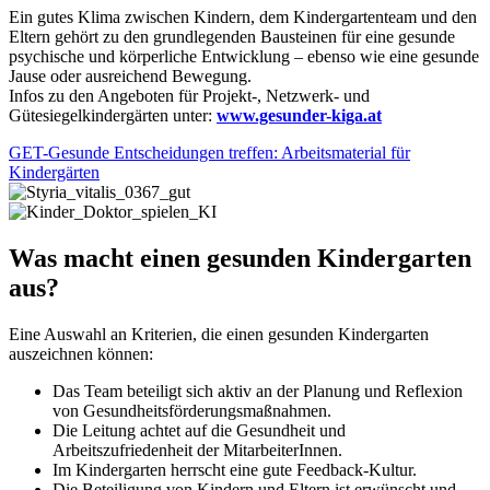
Ein gutes Klima zwischen Kindern, dem Kindergartenteam und den
Eltern gehört zu den grundlegenden Bausteinen für eine gesunde
psychische und körperliche Entwicklung – ebenso wie eine gesunde
Jause oder ausreichend Bewegung.
Infos zu den Angeboten für Projekt-, Netzwerk- und
Gütesiegelkindergärten unter:
www.gesunder-kiga.at
GET-Gesunde Entscheidungen treffen: Arbeitsmaterial für
Kindergärten
Was macht einen gesunden Kindergarten
aus?
Eine Auswahl an Kriterien, die einen gesunden Kindergarten
auszeichnen können:
Das Team beteiligt sich aktiv an der Planung und Reflexion
von Gesundheitsförderungsmaßnahmen.
Die Leitung achtet auf die Gesundheit und
Arbeitszufriedenheit der MitarbeiterInnen.
Im Kindergarten herrscht eine gute Feedback-Kultur.
Die Beteiligung von Kindern und Eltern ist erwünscht und