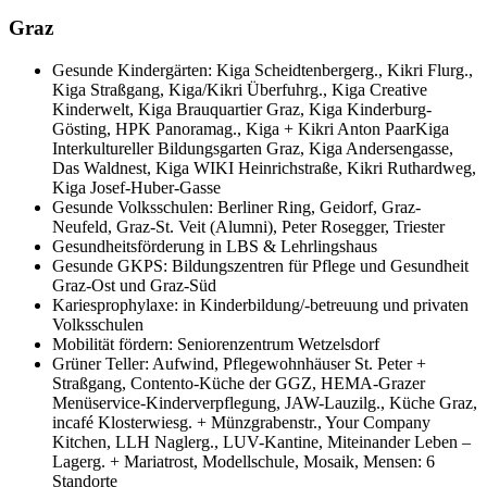
Graz
Gesunde Kindergärten: Kiga Scheidtenbergerg., Kikri Flurg.,
Kiga Straßgang, Kiga/Kikri Überfuhrg., Kiga Creative
Kinderwelt, Kiga Brauquartier Graz, Kiga Kinderburg-
Gösting, HPK Panoramag., Kiga + Kikri Anton PaarKiga
Interkultureller Bildungsgarten Graz, Kiga Andersengasse,
Das Waldnest, Kiga WIKI Heinrichstraße, Kikri Ruthardweg,
Kiga Josef-Huber-Gasse
Gesunde Volksschulen: Berliner Ring, Geidorf, Graz-
Neufeld, Graz-St. Veit (Alumni), Peter Rosegger, Triester
Gesundheitsförderung in LBS & Lehrlingshaus
Gesunde GKPS: Bildungszentren für Pflege und Gesundheit
Graz-Ost und Graz-Süd
Kariesprophylaxe: in Kinderbildung/-betreuung und privaten
Volksschulen
Mobilität fördern: Seniorenzentrum Wetzelsdorf
Grüner Teller: Aufwind, Pflegewohnhäuser St. Peter +
Straßgang, Contento-Küche der GGZ, HEMA-Grazer
Menüservice-Kinderverpflegung, JAW-Lauzilg., Küche Graz,
incafé Klosterwiesg. + Münzgrabenstr., Your Company
Kitchen, LLH Naglerg., LUV-Kantine, Miteinander Leben –
Lagerg. + Mariatrost, Modellschule, Mosaik, Mensen: 6
Standorte