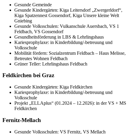
Gesunde Gemeinde
Gesunde Kindergärten: Kiga Leitersdorf „Zwergerldorf“,
Kiga Spatzennest Gossendorf, Kiga Unsere kleine Welt
Gniebing
Gesunde Volksschulen: Vulkanschule Auersbach, VS 1
Feldbach, VS Gossendorf
Gesundheitsförderung in LBS & Lehrlingshaus
Kariesprophylaxe: in Kinderbildung/-betreuung und
Volksschule
Mobilität fördern: Sozialzentrum Feldbach – Haus Melisse,
Betreutes Wohnen Feldbach
Grüner Teller: Lehrlingshaus Feldbach
Feldkirchen bei Graz
Gesunde Kindergärten: Kiga Feldkirchen
Kariesprophylaxe: in Kinderbildung/-betreuung und
Volksschule
Projekt „ELLAplus“ (01.2024 – 12.2026): in der VS + MS
Feldkirchen
Fernitz-Mellach
Gesunde Volksschulen: VS Fernitz, VS Mellach