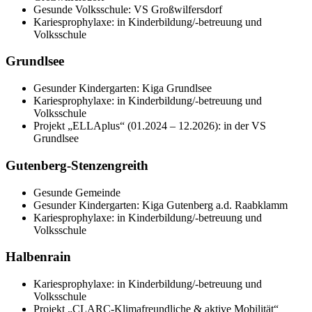
Gesunde Volksschule: VS Großwilfersdorf
Kariesprophylaxe: in Kinderbildung/-betreuung und
Volksschule
Grundlsee
Gesunder Kindergarten: Kiga Grundlsee
Kariesprophylaxe: in Kinderbildung/-betreuung und
Volksschule
Projekt „ELLAplus“ (01.2024 – 12.2026): in der VS
Grundlsee
Gutenberg-Stenzengreith
Gesunde Gemeinde
Gesunder Kindergarten: Kiga Gutenberg a.d. Raabklamm
Kariesprophylaxe: in Kinderbildung/-betreuung und
Volksschule
Halbenrain
Kariesprophylaxe: in Kinderbildung/-betreuung und
Volksschule
Projekt „CLARC-Klimafreundliche & aktive Mobilität“