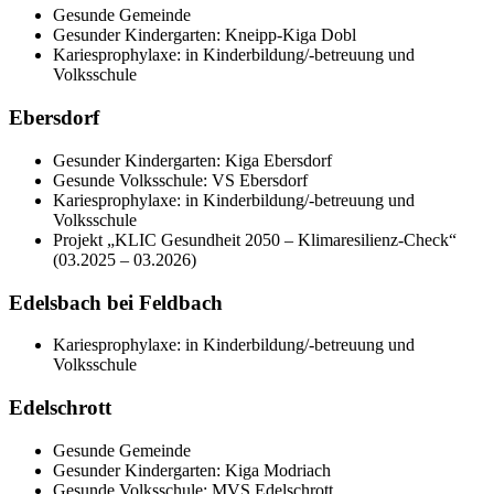
Gesunde Gemeinde
Gesunder Kindergarten: Kneipp-Kiga Dobl
Kariesprophylaxe: in Kinderbildung/-betreuung und
Volksschule
Ebersdorf
Gesunder Kindergarten: Kiga Ebersdorf
Gesunde Volksschule: VS Ebersdorf
Kariesprophylaxe: in Kinderbildung/-betreuung und
Volksschule
Projekt „K
LIC Gesundheit 2050 – Klimaresilienz‐Check“
(03.2025 – 03.2026)
Edelsbach bei Feldbach
Kariesprophylaxe: in Kinderbildung/-betreuung und
Volksschule
Edelschrott
Gesunde Gemeinde
Gesunder Kindergarten: Kiga Modriach
Gesunde Volksschule: MVS Edelschrott