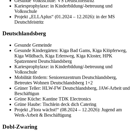
Gesunde Volksschule: VS Deutschfeistritz
Kariesprophylaxe: in Kinderbildung/-betreuung und
Volksschule
Projekt „ELLAplus“ (01.2024 – 12.2026): in der MS
Deutschfeistritz
Deutschlandsberg
Gesunde Gemeinde
Gesunde Kindergärten: Kiga Bad Gams, Kiga Klöpferweg,
Kiga Wildbach, Kiga Erlenweg, Kiga Kloster, HPK
Spatzennest Deutschlandsberg
Kariesprophylaxe: in Kinderbildung/-betreuung und
Volksschule
Mobilität fördern: Seniorenzentrum Deutschlandsberg,
Betreutes Wohnen Deutschlandsberg 1+2
Grüner Teller: HLW-FW Deutschlandsberg, JAW-Arbeit und
Beschäftigun
Grüne Küche: Kantine TDK Electronics
Grüne Haube: Tischlein deck dich Catering
Projekt „Flora wächst!“ (08.2024 – 12.2026): Jugend am
Werk-Arbeit & Beschäftigung
Dobl-Zwaring