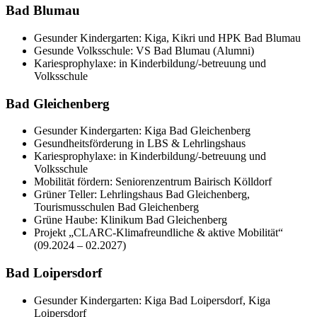
Bad Blumau
Gesunder Kindergarten: Kiga, Kikri und HPK Bad Blumau
Gesunde Volksschule: VS Bad Blumau (Alumni)
Kariesprophylaxe: in Kinderbildung/-betreuung und
Volksschule
Bad Gleichenberg
Gesunder Kindergarten: Kiga Bad Gleichenberg
Gesundheitsförderung in LBS & Lehrlingshaus
Kariesprophylaxe: in Kinderbildung/-betreuung und
Volksschule
Mobilität fördern: Seniorenzentrum Bairisch Kölldorf
Grüner Teller: Lehrlingshaus Bad Gleichenberg,
Tourismusschulen Bad Gleichenberg
Grüne Haube: Klinikum Bad Gleichenberg
Projekt „CLARC-Klimafreundliche & aktive Mobilität“
(09.2024 – 02.2027)
Bad Loipersdorf
Gesunder Kindergarten: Kiga Bad Loipersdorf, Kiga
Loipersdorf