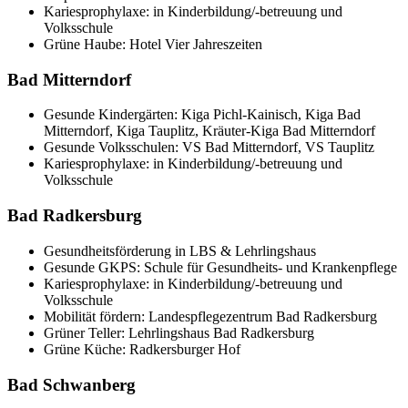
Kariesprophylaxe: in Kinderbildung/-betreuung und
Volksschule
Grüne Haube: Hotel Vier Jahreszeiten
Bad Mitterndorf
Gesunde Kindergärten: Kiga Pichl-Kainisch, Kiga Bad
Mitterndorf, Kiga Tauplitz, Kräuter-Kiga Bad Mitterndorf
Gesunde Volksschulen: VS Bad Mitterndorf, VS Tauplitz
Kariesprophylaxe: in Kinderbildung/-betreuung und
Volksschule
Bad Radkersburg
Gesundheitsförderung in LBS & Lehrlingshaus
Gesunde GKPS: Schule für Gesundheits- und Krankenpflege
Kariesprophylaxe: in Kinderbildung/-betreuung und
Volksschule
Mobilität fördern: Landespflegezentrum Bad Radkersburg
Grüner Teller: Lehrlingshaus Bad Radkersburg
Grüne Küche: Radkersburger Hof
Bad Schwanberg