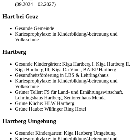
(09.2024 – 02.2027)
Hart bei Graz
Gesunde Gemeinde
Kariesprophylaxe: in Kinderbildung/-betreuung und
Volksschule
Hartberg
Gesunde Kindergärten: Kiga Hartberg I, Kiga Hartberg II,
Kiga Hartberg III, Kiga Da Vinci, BAfEP Hartberg
Gesundheitsförderung in LBS & Lehrlingshaus
Kariesprophylaxe: in Kinderbildung/-betreuung und
Volksschule
Grüner Teller: FS für Land- und Ernährungswirtschaft,
Lehrlingshaus Hartberg, Seniorenhaus Menda
Grüne Küche: HLW Hartberg
Grüne Haube: Wilfinger Ring Hotel
Hartberg Umgebung
Gesunder Kindergarten: Kiga Hartberg Umgebung
Kariesprophylaxe: in Kinderbildung/-betreuung und