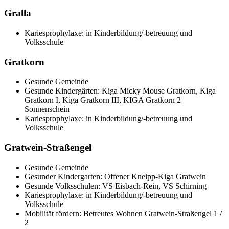
Gralla
Kariesprophylaxe: in Kinderbildung/-betreuung und
Volksschule
Gratkorn
Gesunde Gemeinde
Gesunde Kindergärten: Kiga Micky Mouse Gratkorn, Kiga
Gratkorn I, Kiga Gratkorn III, KIGA Gratkorn 2
Sonnenschein
Kariesprophylaxe: in Kinderbildung/-betreuung und
Volksschule
Gratwein-Straßengel
Gesunde Gemeinde
Gesunder Kindergarten: Offener Kneipp-Kiga Gratwein
Gesunde Volksschulen: VS Eisbach-Rein, VS Schirning
Kariesprophylaxe: in Kinderbildung/-betreuung und
Volksschule
Mobilität fördern: Betreutes Wohnen Gratwein-Straßengel 1 /
2