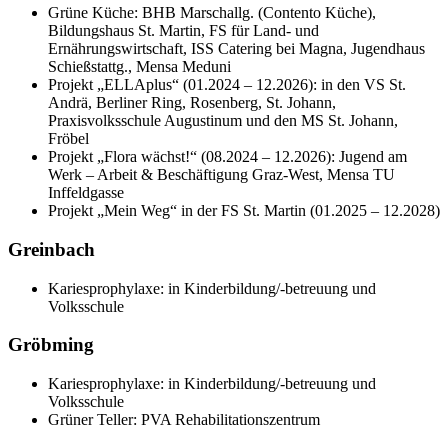
Grüne Küche: BHB Marschallg. (Contento Küche),
Bildungshaus St. Martin, FS für Land- und
Ernährungswirtschaft, ISS Catering bei Magna, Jugendhaus
Schießstattg., Mensa Meduni
Projekt „ELLAplus“ (01.2024 – 12.2026): in den VS St.
Andrä, Berliner Ring, Rosenberg, St. Johann,
Praxisvolksschule Augustinum und den MS St. Johann,
Fröbel
Projekt „Flora wächst!“ (08.2024 – 12.2026): Jugend am
Werk – Arbeit & Beschäftigung Graz-West, Mensa TU
Inffeldgasse
Projekt „Mein Weg“ in der FS St. Martin (01.2025 – 12.2028)
Greinbach
Kariesprophylaxe: in Kinderbildung/-betreuung und
Volksschule
Gröbming
Kariesprophylaxe: in Kinderbildung/-betreuung und
Volksschule
Grüner Teller: PVA Rehabilitationszentrum