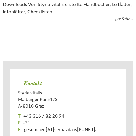
Downloads Von Styria vitalis erstellte Handbücher, Leitfäden,
Infoblätter, Checklisten … ...
zur Seite »
Kontakt
Styria vitalis
Marburger Kai 51/3
A-­
8010
Graz
T
+43 316 / 82 20 94
F
-31
E
gesundheit[AT]styriavitalis[PUNKT]at