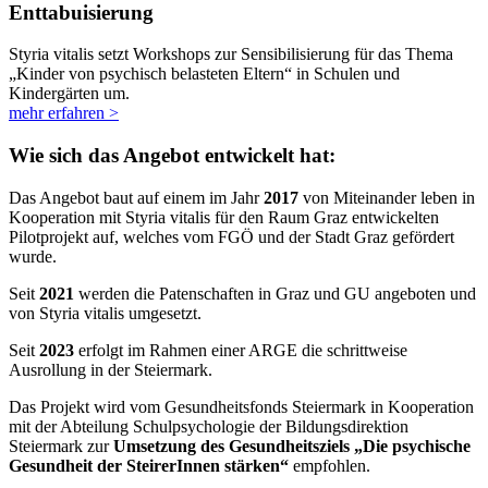
Enttabuisierung
Styria vitalis setzt Workshops zur Sensibilisierung für das Thema
„Kinder von psychisch belasteten Eltern“ in Schulen und
Kindergärten um.
mehr erfahren >
Wie sich das Angebot entwickelt hat:
Das Angebot baut auf einem im Jahr
2017
von Miteinander leben in
Kooperation mit Styria vitalis für den Raum Graz entwickelten
Pilotprojekt auf, welches vom FGÖ und der Stadt Graz gefördert
wurde.
Seit
2021
werden die Patenschaften in Graz und GU angeboten und
von Styria vitalis umgesetzt.
Seit
2023
erfolgt im Rahmen einer ARGE die schrittweise
Ausrollung in der Steiermark.
Das Projekt wird vom Gesundheitsfonds Steiermark in Kooperation
mit der Abteilung Schulpsychologie der Bildungsdirektion
Steiermark zur
Umsetzung des Gesundheitsziels „Die psychische
Gesundheit der SteirerInnen stärken“
empfohlen.