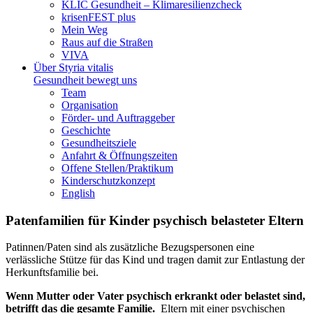
KLIC Gesundheit – Klimaresilienzcheck
krisenFEST plus
Mein Weg
Raus auf die Straßen
VIVA
Über Styria vitalis
Gesundheit bewegt uns
Team
Organisation
Förder- und Auftraggeber
Geschichte
Gesundheitsziele
Anfahrt & Öffnungszeiten
Offene Stellen/Praktikum
Kinderschutzkonzept
English
Patenfamilien für Kinder psychisch belasteter Eltern
Patinnen/Paten sind als zusätzliche Bezugspersonen eine
verlässliche Stütze für das Kind und tragen damit zur Entlastung der
Herkunftsfamilie bei.
Wenn Mutter oder Vater psychisch erkrankt oder belastet sind,
betrifft das die gesamte Familie.
Eltern mit einer psychischen