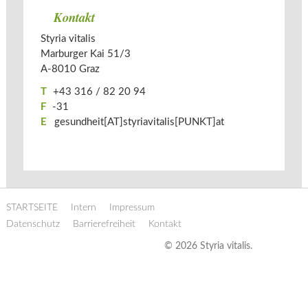
Kontakt
Styria vitalis
Marburger Kai 51/3
A-­
8010
Graz
T
+43 316 / 82 20 94
F
-31
E
gesundheit[AT]styriavitalis[PUNKT]at
STARTSEITE
Intern
Impressum
Datenschutz
Barrierefreiheit
Kontakt
© 2026 Styria vitalis.