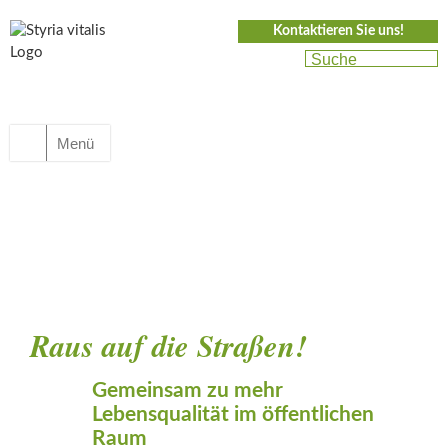
Kontaktieren Sie uns!
Menü
Raus auf die Straßen!
Gemeinsam zu mehr
Lebensqualität im öffentlichen
Raum