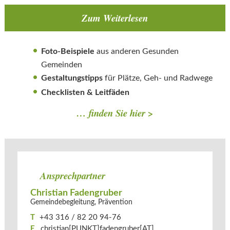
Zum Weiterlesen
Foto-Beispiele
aus anderen Gesunden
Gemeinden
Gestaltungstipps
für Plätze, Geh- und Radwege
Checklisten & Leitfäden
…
finden Sie hier >
Ansprechpartner
Christian Fadengruber
Gemeindebegleitung, Prävention
T
+43 316 / 82 20 94-76
E
christian[PUNKT]fadengruber[AT]​