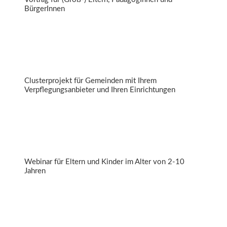
BürgerInnen
Mittagessen im Fokus
Clusterprojekt für Gemeinden mit Ihrem
Verpflegungsanbieter und Ihren Einrichtungen
Zuckerexperten gesucht
Webinar für Eltern und Kinder im Alter von 2-10
Jahren
Zauberwasser