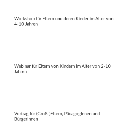
Workshop für Eltern und deren Kinder im Alter von
4-10 Jahren
Kluge Jause für die Pause
Webinar für Eltern von Kindern im Alter von 2-10
Jahren
Dem Zucker auf der Spur
Vortrag für (Groß-)Eltern, PädagogInnen und
BürgerInnen