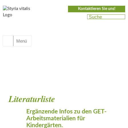
Kontaktieren Sie uns!
Menü
Literaturliste
Ergänzende Infos zu den GET-
Arbeitsmaterialien für
Kindergärte
n.