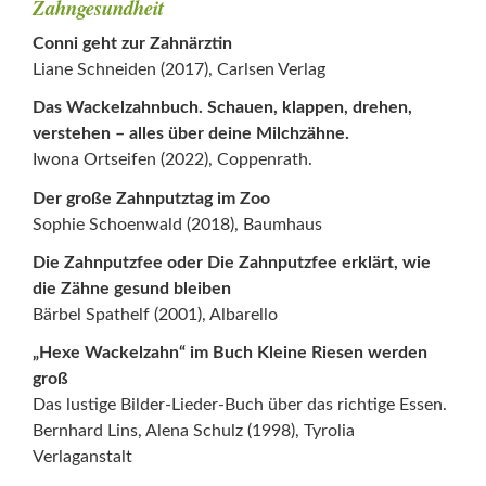
Zahngesundheit
Conni geht zur Zahnärztin
Liane Schneiden (2017), Carlsen Verlag
Das Wackelzahnbuch. Schauen, klappen, drehen,
verstehen – alles über deine Milchzähne.
Iwona Ortseifen (2022), Coppenrath.
Der große Zahnputztag im Zoo
Sophie Schoenwald (2018), Baumhaus
Die Zahnputzfee oder Die Zahnputzfee erklärt, wie
die Zähne gesund bleiben
Bärbel Spathelf (2001), Albarello
„Hexe Wackelzahn“ im Buch Kleine Riesen werden
groß
Das lustige Bilder-Lieder-Buch über das richtige Essen.
Bernhard Lins, Alena Schulz (1998), Tyrolia
Verlaganstalt