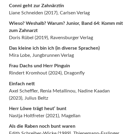
Conni geht zur Zahnärztin
Liane Schneiden (2017), Carlsen Verlag
Wieso? Weshalb? Warum? Junior, Band 64: Komm mit
zum Zahnarzt
Doris Rübel (2019), Ravensburger Verlag
Das kleine ich bin ich (in diverse Sprachen)
Mira Lobe, Jungbrunnen Verlag
Frau Dachs und Herr Pinguin
Rindert Kromhout (2024), Dragonfly
Einfach nett
Axel Scheffler, Renia Metallinou, Nadine Kaadan
(2023), Julius Beltz
Herr Löwe trägt heut‘ bunt
Nastja Holtfreter (2021), Magellan
Als die Raben noch bunt waren
Edith Schreiber-Wicke (1989), Thienemann-Esslinger