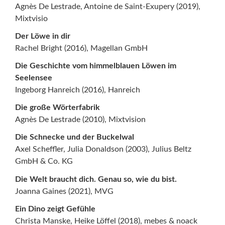
Agnès De Lestrade, Antoine de Saint-Exupery (2019),
Mixtvisio
Der Löwe in dir
Rachel Bright (2016), Magellan GmbH
Die Geschichte vom himmelblauen Löwen im
Seelensee
Ingeborg Hanreich (2016), Hanreich
Die große Wörterfabrik
Agnès De Lestrade (2010), Mixtvision
Die Schnecke und der Buckelwal
Axel Scheffler, Julia Donaldson (2003), Julius Beltz
GmbH & Co. KG
Die Welt braucht dich. Genau so, wie du bist.
Joanna Gaines (2021), MVG
Ein Dino zeigt Gefühle
Christa Manske, Heike Löffel (2018), mebes & noack