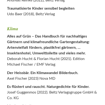
Andreas Reinke (2022), Beltz Verlag
Traumatisierte Kinder sensibel begleiten
Udo Baer (2018), Beltz Verlag
Klima
Alles auf Grün – Das Handbuch für nachhaltiges
Gärtnern und klimafreundliche Gartengestaltung:
Artenvielfalt fördern, plastikfrei gärtnern, …
Insektenhotel, Umwelttoilette und vieles mehr.
Deborah Hucht & Florian Hucht (2021). Edition
Michael Fischer / EMF Verlag
Der Heissbär. Ein Klimawandel Bilderbuch.
Axel Fischer (2023) Nova MD
Es flüstert und rauscht. Naturgedichte für Kinder.
Josef Guggenmos (2022). Beltz Verlagsgruppe GmbH &
Co. KG