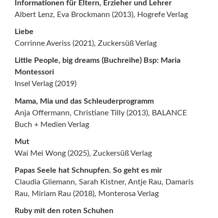
Informationen für Eltern, Erzieher und Lehrer
Albert Lenz, Eva Brockmann (2013), Hogrefe Verlag
Liebe
Corrinne Averiss (2021), Zuckersüß Verlag
Little People, big dreams (Buchreihe) Bsp: Maria
Montessori
Insel Verlag (2019)
Mama, Mia und das Schleuderprogramm
Anja Offermann, Christiane Tilly (2013), BALANCE
Buch + Medien Verlag
Mut
Wai Mei Wong (2025), Zuckersüß Verlag
Papas Seele hat Schnupfen. So geht es mir
Claudia Gliemann, Sarah Kistner, Antje Rau, Damaris
Rau, Miriam Rau (2018), Monterosa Verlag
Ruby mit den roten Schuhen