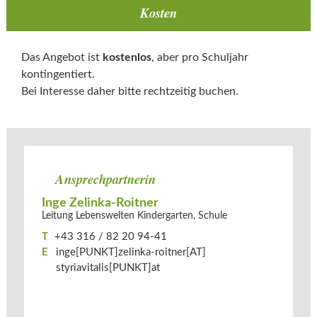
Kosten
Das Angebot ist
kostenlos
, aber pro Schuljahr
kontingentiert.
Bei Interesse daher bitte rechtzeitig buchen.
Ansprechpartnerin
Inge Zelinka-Roitner
Leitung Lebenswelten Kindergarten, Schule
T
+43 316 / 82 20 94-41
E
inge[PUNKT]zelinka-roitner[AT]​
styriavitalis[PUNKT]at