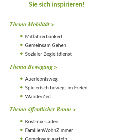
Sie sich inspirieren!
Thema Mobilität >
Mitfahrerbankerl
Gemeinsam Gehen
Sozialer Begleitdienst
Thema Bewegung >
Auerlebnisweg
Spielerisch bewegt im Freien
WanderZeit
Thema öffentlicher Raum >
Kost-nix-Laden
FamilienWohnZimmer
Gemeinsam garteln