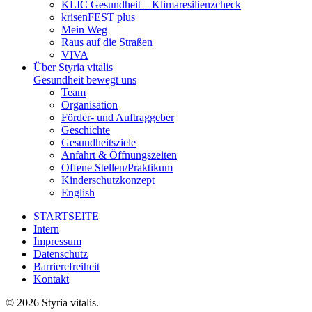
KLIC Gesundheit – Klimaresilienzcheck
krisenFEST plus
Mein Weg
Raus auf die Straßen
VIVA
Über Styria vitalis
Gesundheit bewegt uns
Team
Organisation
Förder- und Auftraggeber
Geschichte
Gesundheitsziele
Anfahrt & Öffnungszeiten
Offene Stellen/Praktikum
Kinderschutzkonzept
English
STARTSEITE
Intern
Impressum
Datenschutz
Barrierefreiheit
Kontakt
© 2026 Styria vitalis.