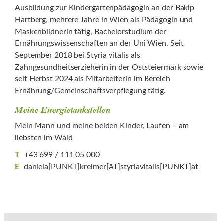
Ausbildung zur Kindergartenpädagogin an der Bakip
Hartberg, mehrere Jahre in Wien als Pädagogin und
Maskenbildnerin tätig, Bachelorstudium der
Ernährungswissenschaften an der Uni Wien. Seit
September 2018 bei Styria vitalis als
Zahngesundheitserzieherin in der Oststeiermark sowie
seit Herbst 2024 als Mitarbeiterin im Bereich
Ernährung/Gemeinschaftsverpflegung tätig.
Meine Energietankstellen
Mein Mann und meine beiden Kinder, Laufen – am
liebsten im Wald
T
+43 699 / 111 05 000
E
daniela[PUNKT]kreimer[AT]​styriavitalis[PUNKT]at