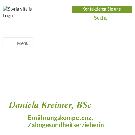
Kontaktieren Sie uns!
Menü
Daniela Kreimer, BSc
Ernährungskompetenz,
Zahngesundheitserzieherin