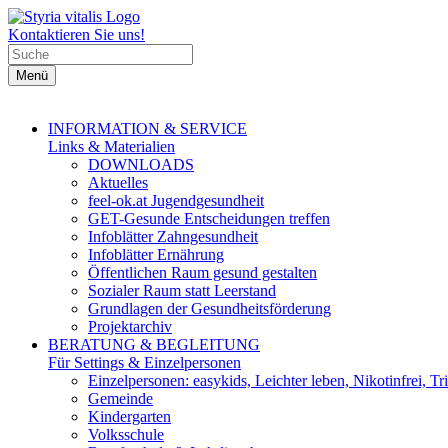
Kontaktieren Sie uns!
Menü
INFORMATION & SERVICE
Links & Materialien
DOWNLOADS
Aktuelles
feel-ok.at Jugendgesundheit
GET-Gesunde Entscheidungen treffen
Infoblätter Zahngesundheit
Infoblätter Ernährung
Öffentlichen Raum gesund gestalten
Sozialer Raum statt Leerstand
Grundlagen der Gesundheitsförderung
Projektarchiv
BERATUNG & BEGLEITUNG
Für Settings & Einzelpersonen
Einzelpersonen: easykids, Leichter leben, Nikotinfrei, Tri
Gemeinde
Kindergarten
Volksschule