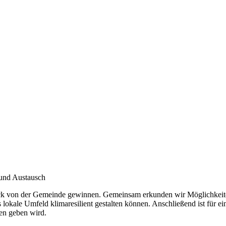
und Austausch
ck von der Gemeinde gewinnen. Gemeinsam erkunden wir Möglichkeiten 
okale Umfeld klimaresilient gestalten können. Anschließend ist für e
en geben wird.