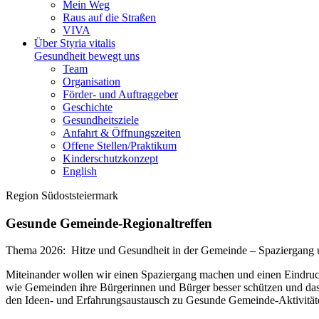
Mein Weg
Raus auf die Straßen
VIVA
Über Styria vitalis
Gesundheit bewegt uns
Team
Organisation
Förder- und Auftraggeber
Geschichte
Gesundheitsziele
Anfahrt & Öffnungszeiten
Offene Stellen/Praktikum
Kinderschutzkonzept
English
Region Südoststeiermark
Gesunde Gemeinde-Regionaltreffen
Thema 2026: Hitze und Gesundheit in der Gemeinde – Spaziergang 
Miteinander wollen wir einen Spaziergang machen und einen Eindru
wie Gemeinden ihre Bürgerinnen und Bürger besser schützen und das l
den Ideen- und Erfahrungsaustausch zu Gesunde Gemeinde-Aktivität