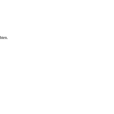
hten.