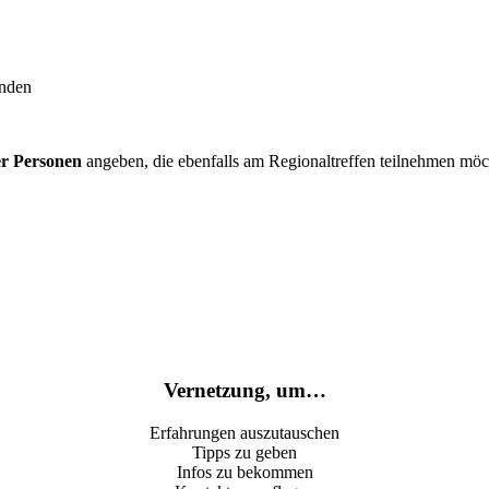
inden
er Personen
angeben, die ebenfalls am Regionaltreffen teilnehmen möc
Vernetzung, um…
Erfahrungen auszutauschen
Tipps zu geben
Infos zu bekommen