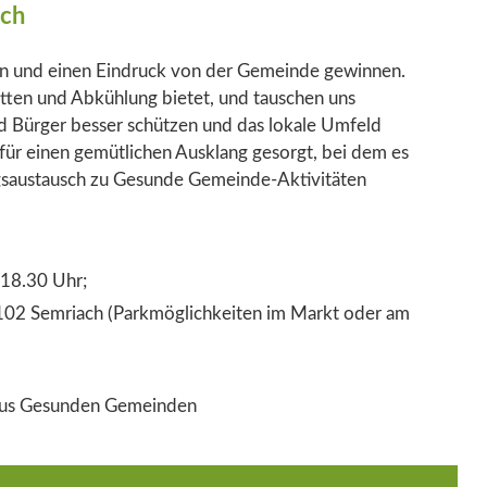
sch
en und einen Eindruck von der Gemeinde gewinnen.
ten und Abkühlung bietet, und tauschen uns
d Bürger besser schützen und das lokale Umfeld
t für einen gemütlichen Ausklang gesorgt, bei dem es
ngsaustausch zu Gesunde Gemeinde-Aktivitäten
18.30 Uhr;
02 Semriach (Parkmöglichkeiten im Markt oder am
 aus Gesunden Gemeinden