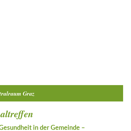
tralraum Graz
ltreffen
Gesundheit in der Gemeinde –