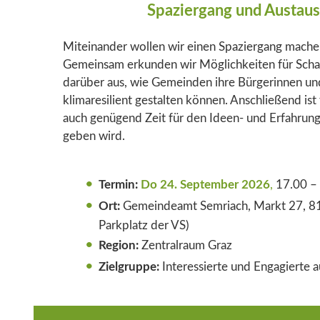
Spaziergang und Austau
Miteinander wollen wir einen Spaziergang mach
Gemeinsam erkunden wir Möglichkeiten für Schat
darüber aus, wie Gemeinden ihre Bürgerinnen un
klimaresilient gestalten können. Anschließend is
auch genügend Zeit für den Ideen- und Erfahru
geben wird.
Termin:
Do 24. September 2026
,
17.00 – 
Ort:
Gemeindeamt Semriach, Markt 27, 81
Parkplatz der VS)
Region:
Zentralraum Graz
Zielgruppe:
Interessierte und Engagierte