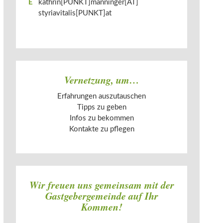
E
kathrin[PUNKT]manninger[AT]​
styriavitalis[PUNKT]at
Vernetzung, um…
Erfahrungen auszutauschen
Tipps zu geben
Infos zu bekommen
Kontakte zu pflegen
Wir freuen uns gemeinsam mit der
Gastgebergemeinde auf Ihr
Kommen!