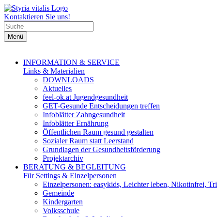
Kontaktieren Sie uns!
Menü
INFORMATION & SERVICE
Links & Materialien
DOWNLOADS
Aktuelles
feel-ok.at Jugendgesundheit
GET-Gesunde Entscheidungen treffen
Infoblätter Zahngesundheit
Infoblätter Ernährung
Öffentlichen Raum gesund gestalten
Sozialer Raum statt Leerstand
Grundlagen der Gesundheitsförderung
Projektarchiv
BERATUNG & BEGLEITUNG
Für Settings & Einzelpersonen
Einzelpersonen: easykids, Leichter leben, Nikotinfrei, Tri
Gemeinde
Kindergarten
Volksschule