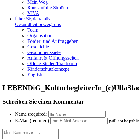
Mein Weg
Raus auf die Straßen
VIVA
Über Styria vitalis
Gesundheit bewegt uns
Team
Organisation
Förder- und Auftraggeber
Geschichte
Gesundheitsziele
Anfahrt & Öffnungszeiten
Offene Stellen/Praktikum
Kinderschutzkonzept
English
LEBENDiG_KulturbegleiterIn_(c)UllaSlad
Schreiben Sie einen Kommentar
Name (required)
E-Mail (required)
(will not be publi