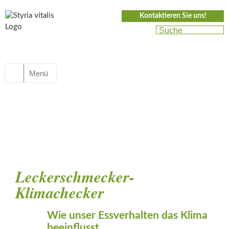
Kontaktieren Sie uns!
Menü
Leckerschmecker-
Klimachecker
Wie unser Essverhalten das Klima
beeinflusst