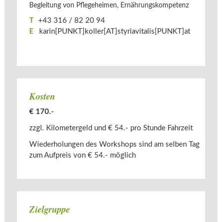
Begleitung von Pflegeheimen, Ernährungskompetenz
T
+43 316 / 82 20 94
E
karin[PUNKT]koller[AT]​styriavitalis[PUNKT]at
Kosten
€ 170.-
zzgl. Kilometergeld und € 54.- pro Stunde Fahrzeit
Wiederholungen des Workshops sind am selben Tag
zum Aufpreis von € 54.- möglich
Zielgruppe