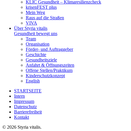
KLIC Gesundheit – Klimaresilienzcheck
krisenFEST plus
Mein Weg
Raus auf die Straßen
VIVA
Über Styria vitalis
Gesundheit bewegt uns
Team
Organisation
Förder- und Auftraggeber
Geschichte
Gesundheitsziele
Anfahrt & Öffnungszeiten
Offene Stellen/Praktikum
Kinderschutzkonzept
English
STARTSEITE
Intern
Impressum
Datenschutz
Barrierefreiheit
Kontakt
© 2026 Styria vitalis.