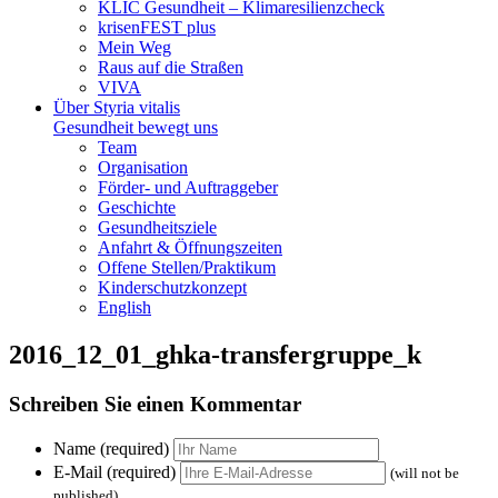
KLIC Gesundheit – Klimaresilienzcheck
krisenFEST plus
Mein Weg
Raus auf die Straßen
VIVA
Über Styria vitalis
Gesundheit bewegt uns
Team
Organisation
Förder- und Auftraggeber
Geschichte
Gesundheitsziele
Anfahrt & Öffnungszeiten
Offene Stellen/Praktikum
Kinderschutzkonzept
English
2016_12_01_ghka-transfergruppe_k
Schreiben Sie einen Kommentar
Name (required)
E-Mail (required)
(will not be
published)