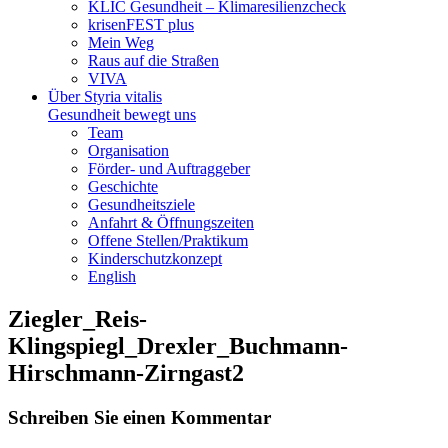
KLIC Gesundheit – Klimaresilienzcheck
krisenFEST plus
Mein Weg
Raus auf die Straßen
VIVA
Über Styria vitalis
Gesundheit bewegt uns
Team
Organisation
Förder- und Auftraggeber
Geschichte
Gesundheitsziele
Anfahrt & Öffnungszeiten
Offene Stellen/Praktikum
Kinderschutzkonzept
English
Ziegler_Reis-
Klingspiegl_Drexler_Buchmann-
Hirschmann-Zirngast2
Schreiben Sie einen Kommentar