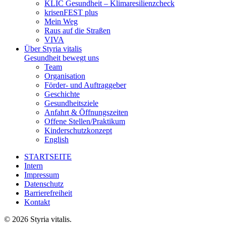
KLIC Gesundheit – Klimaresilienzcheck
krisenFEST plus
Mein Weg
Raus auf die Straßen
VIVA
Über Styria vitalis
Gesundheit bewegt uns
Team
Organisation
Förder- und Auftraggeber
Geschichte
Gesundheitsziele
Anfahrt & Öffnungszeiten
Offene Stellen/Praktikum
Kinderschutzkonzept
English
STARTSEITE
Intern
Impressum
Datenschutz
Barrierefreiheit
Kontakt
© 2026 Styria vitalis.