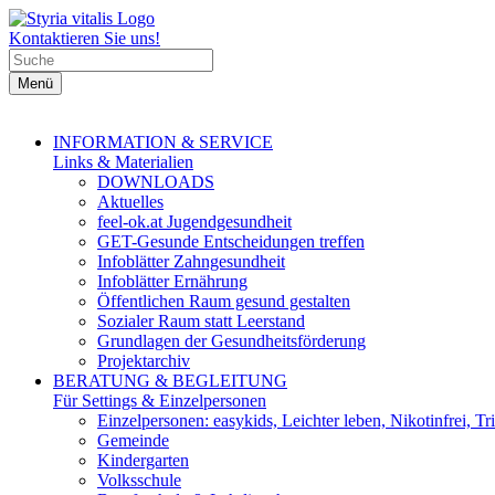
Kontaktieren Sie uns!
Menü
INFORMATION & SERVICE
Links & Materialien
DOWNLOADS
Aktuelles
feel-ok.at Jugendgesundheit
GET-Gesunde Entscheidungen treffen
Infoblätter Zahngesundheit
Infoblätter Ernährung
Öffentlichen Raum gesund gestalten
Sozialer Raum statt Leerstand
Grundlagen der Gesundheitsförderung
Projektarchiv
BERATUNG & BEGLEITUNG
Für Settings & Einzelpersonen
Einzelpersonen: easykids, Leichter leben, Nikotinfrei, Tri
Gemeinde
Kindergarten
Volksschule