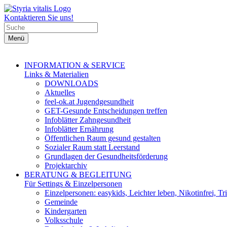
Kontaktieren Sie uns!
Menü
INFORMATION & SERVICE
Links & Materialien
DOWNLOADS
Aktuelles
feel-ok.at Jugendgesundheit
GET-Gesunde Entscheidungen treffen
Infoblätter Zahngesundheit
Infoblätter Ernährung
Öffentlichen Raum gesund gestalten
Sozialer Raum statt Leerstand
Grundlagen der Gesundheitsförderung
Projektarchiv
BERATUNG & BEGLEITUNG
Für Settings & Einzelpersonen
Einzelpersonen: easykids, Leichter leben, Nikotinfrei, Tri
Gemeinde
Kindergarten
Volksschule