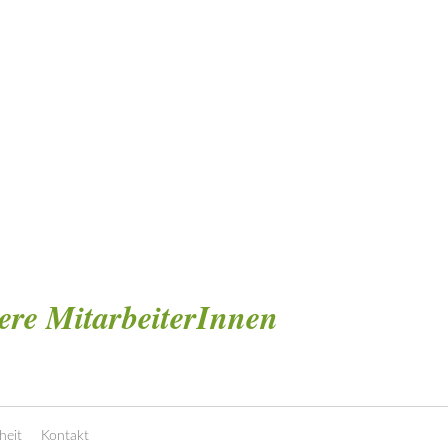
sere MitarbeiterInnen
.
heit
Kontakt