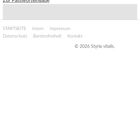
Zur Passworteingabe
STARTSEITE
Intern
Impressum
Datenschutz
Barrierefreiheit
Kontakt
© 2026 Styria vitalis.