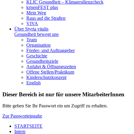
KLIC Gesundheit – Klimaresilienzcheck
krisenFEST plus
Mein Weg
Raus auf die Straßen
VIVA
Über Styria vitalis
Gesundheit bewegt uns
Team
Organisation
Förder- und Auftraggeber
Geschichte
Gesundheitsziele
Anfahrt & Öffnungszeiten
Offene Stellen/Praktikum
Kinderschutzkonzept
English
Dieser Bereich ist nur für unsere MitarbeiterInnen
Bitte geben Sie Ihr Passwort ein um Zugriff zu erhalten.
Zur Passworteingabe
STARTSEITE
Intern