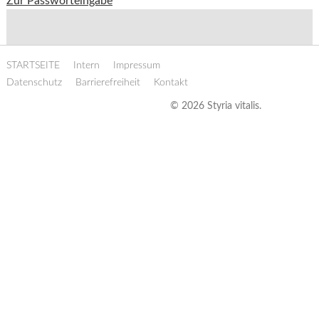
Zur Passworteingabe
STARTSEITE
Intern
Impressum
Datenschutz
Barrierefreiheit
Kontakt
© 2026 Styria vitalis.