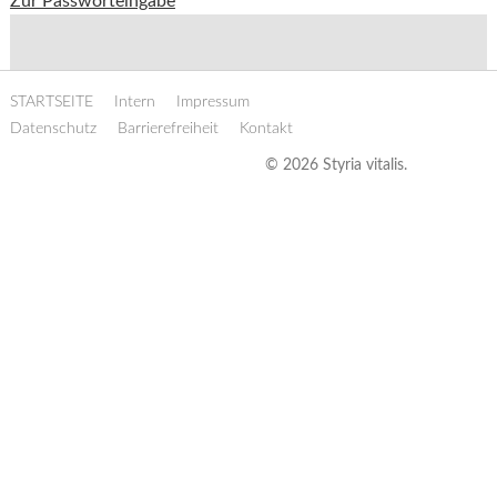
Zur Passworteingabe
STARTSEITE
Intern
Impressum
Datenschutz
Barrierefreiheit
Kontakt
© 2026 Styria vitalis.