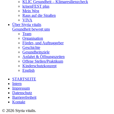
KLIC Gesundheit – Klimaresilienzcheck
krisenFEST plus
Mein Weg
Raus auf die Straßen
VIVA
Über Styria vitalis
Gesundheit bewegt uns
Team
Organisation
Förder- und Auftraggeber
Geschichte
Gesundheitsziele
Anfahrt & Öffnungszeiten
Offene Stellen/Praktikum
Kinderschutzkonzept
English
STARTSEITE
Intern
Impressum
Datenschutz
Barrierefreiheit
Kontakt
© 2026 Styria vitalis.