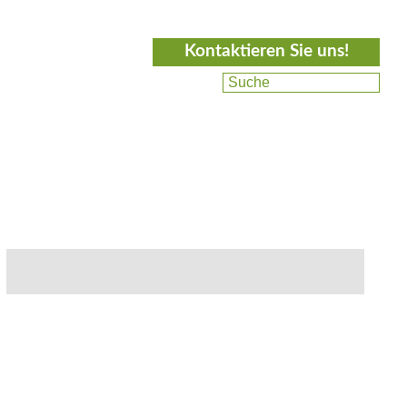
Kontaktieren Sie uns!