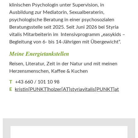
klinischen Psychologin unter Supervision, in
Ausbildung zur Mediatorin, Sexualberaterin,
psychologische Beratung in einer psychosozialen
Beratungsstelle seit 2025. Seit Juni 2026 bei Styria
vitalis Mitarbeiterin im Intensivprogramm „easykids –
Begleitung von 6- bis 14-Jährigen mit Übergewicht“.
Meine Energietankstellen
Reisen, Literatur, Zeit in der Natur und mit meinen
Herzensmenschen, Kaffee & Kuchen
T
+43 660 / 101 10 98
E
kristin[PUNKT]holzer[AT]​styriavitalis[PUNKT]at