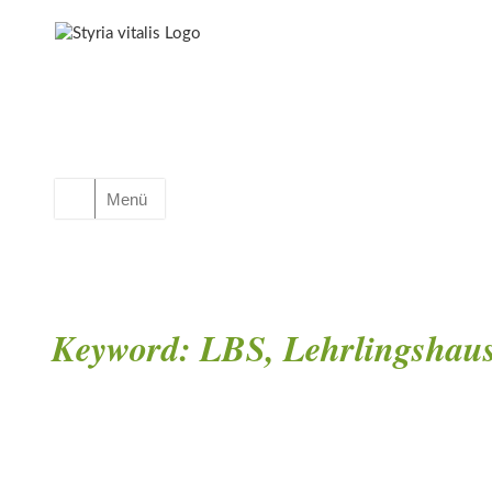
Menü
Keyword:
LBS, Lehrlingshau