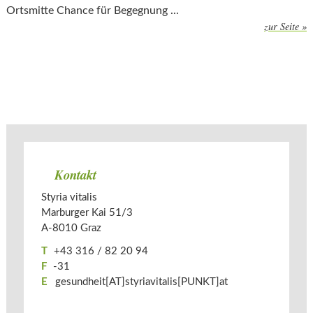
Ortsmitte Chance für Begegnung ...
zur Seite »
Kontakt
Styria vitalis
Marburger Kai 51/3
A-­
8010
Graz
T
+43 316 / 82 20 94
F
-31
E
gesundheit[AT]styriavitalis[PUNKT]at