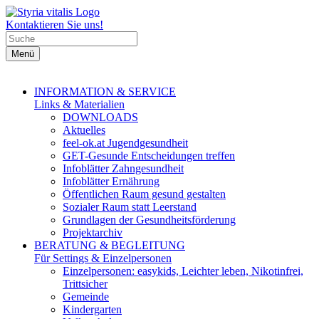
Kontaktieren Sie uns!
Menü
INFORMATION & SERVICE
Links & Materialien
DOWNLOADS
Aktuelles
feel-ok.at Jugendgesundheit
GET-Gesunde Entscheidungen treffen
Infoblätter Zahngesundheit
Infoblätter Ernährung
Öffentlichen Raum gesund gestalten
Sozialer Raum statt Leerstand
Grundlagen der Gesundheitsförderung
Projektarchiv
BERATUNG & BEGLEITUNG
Für Settings & Einzelpersonen
Einzelpersonen: easykids, Leichter leben, Nikotinfrei,
Trittsicher
Gemeinde
Kindergarten