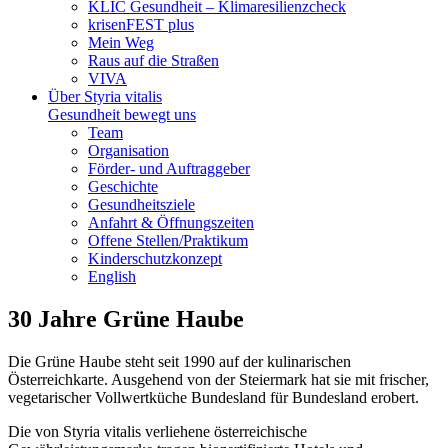
KLIC Gesundheit – Klimaresilienzcheck
krisenFEST plus
Mein Weg
Raus auf die Straßen
VIVA
Über Styria vitalis
Gesundheit bewegt uns
Team
Organisation
Förder- und Auftraggeber
Geschichte
Gesundheitsziele
Anfahrt & Öffnungszeiten
Offene Stellen/Praktikum
Kinderschutzkonzept
English
30 Jahre Grüne Haube
Die Grüne Haube steht seit 1990 auf der kulinarischen
Österreichkarte. Ausgehend von der Steiermark hat sie mit frischer,
vegetarischer Vollwertküche Bundesland für Bundesland erobert.
Die von Styria vitalis verliehene österreichische