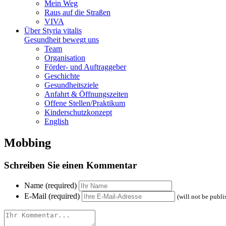
Mein Weg
Raus auf die Straßen
VIVA
Über Styria vitalis
Gesundheit bewegt uns
Team
Organisation
Förder- und Auftraggeber
Geschichte
Gesundheitsziele
Anfahrt & Öffnungszeiten
Offene Stellen/Praktikum
Kinderschutzkonzept
English
Mobbing
Schreiben Sie einen Kommentar
Name (required)
E-Mail (required)
(will not be publi