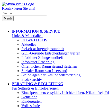
Kontaktieren Sie uns!
Menü
INFORMATION & SERVICE
Links & Materialien
DOWNLOADS
Aktuelles
feel-ok.at Jugendgesundheit
GET-Gesunde Entscheidungen treffen
Infoblätter Zahngesundheit
Infoblätter Ernährung
Öffentlichen Raum gesund gestalten
Sozialer Raum statt Leerstand
Grundlagen der Gesundheitsförderung
Projektarchiv
BERATUNG & BEGLEITUNG
Für Settings & Einzelpersonen
Einzelpersonen: easykids, Leichter leben, Nikotinfrei, Tri
Gemeinde
Kindergarten
Volksschule