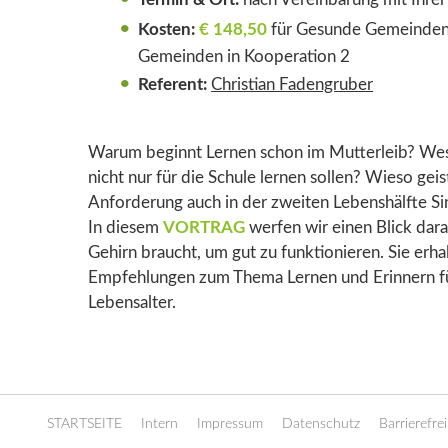
Kosten:
€ 148,50
für Gesunde Gemeinden
Gemeinden in Kooperation 2
Referent:
Christian Fadengruber
Warum beginnt Lernen schon im Mutterleib? We
nicht nur für die Schule lernen sollen? Wieso geis
Anforderung auch in der zweiten Lebenshälfte S
In diesem
VORTRAG
werfen wir einen Blick dara
Gehirn braucht, um gut zu funktionieren. Sie erh
Empfehlungen zum Thema Lernen und Erinnern fü
Lebensalter.
STARTSEITE
Intern
Impressum
Datenschutz
Barrierefrei