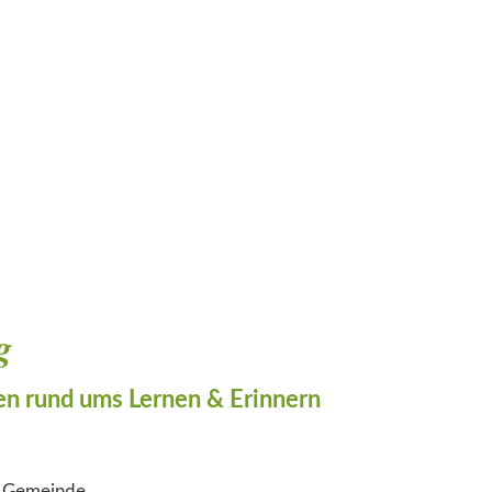
g
n rund ums Lernen & Erinnern
r Gemeinde