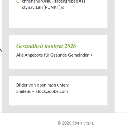
E
christian[PUNKT]fadengruber[AT]​
styriavitalis[PUNKT]at
Gesundheit konkret 2026
Alle Angebote für Gesunde Gemeinden >
Bilder von oben nach unten:
Smileus – stock.adobe.com
© 2026 Styria vitalis.