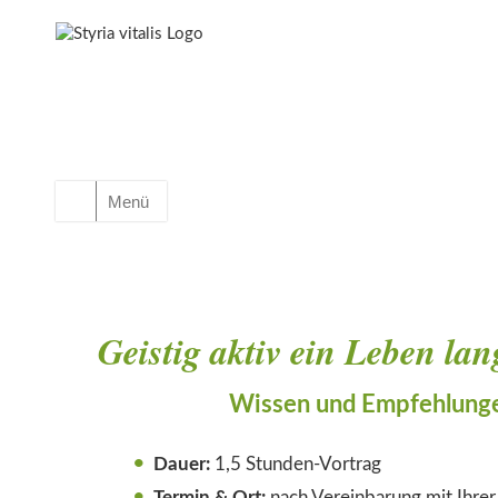
Menü
Geistig aktiv ein Leben lan
Wissen und Empfehlunge
Dauer:
1,5 Stunden-Vortrag
Termin & Ort:
nach Vereinbarung mit Ihre