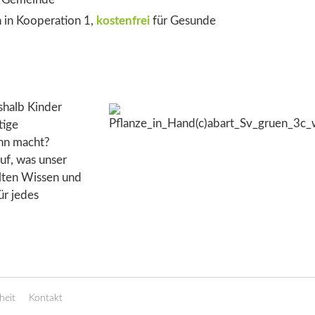
 in Kooperation 1,
kostenfrei
für Gesunde
shalb Kinder
tige
inn macht?
uf, was unser
alten Wissen und
r jedes
heit
Kontakt