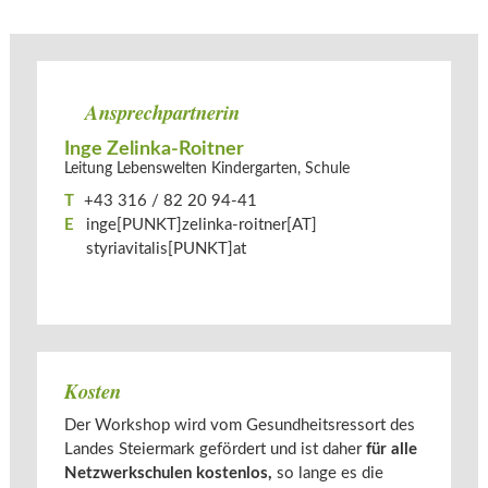
Ansprechpartnerin
Inge Zelinka-Roitner
Leitung Lebenswelten Kindergarten, Schule
T
+43 316 / 82 20 94-41
E
inge[PUNKT]zelinka-roitner[AT]​
styriavitalis[PUNKT]at
Kosten
Der Workshop wird vom Gesundheitsressort des
Landes Steiermark gefördert und ist daher
für alle
Netzwerkschulen
kostenlos,
so lange es die