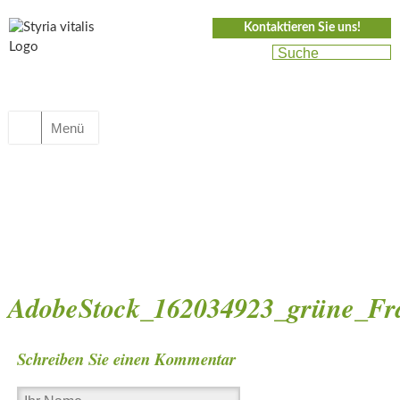
Kontaktieren Sie uns!
Menü
AdobeStock_162034923_grüne_Fra
Schreiben Sie einen Kommentar