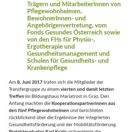
Trägern und MitarbeiterInnen von
Pflegewohnheimen,
BewohnerInnen- und
Angehörigenvertretung, vom
Fonds Gesundes Österreich sowie
von den FHs für Physio-,
Ergotherapie und
Gesundheitsmanagement und
Schulen für Gesundheits- und
Krankenpflege
Am
8. Juni 2017
trafen sich die Mitglieder der
Transfergruppe zu einem
vierten und damit letzten
Treffen i
m Bildungshaus Mariatrost in Graz. Den
Anfang machten die
Kooperationspartnerinnen aus
den fünf Pflegewohnheimen
und berichteten
rückblickend über die Ergebnisse der integrierten
Gesundheitsförderung und der Mobilitätsförderung.
Projektevaluator Karl Krajic
präsentierte die