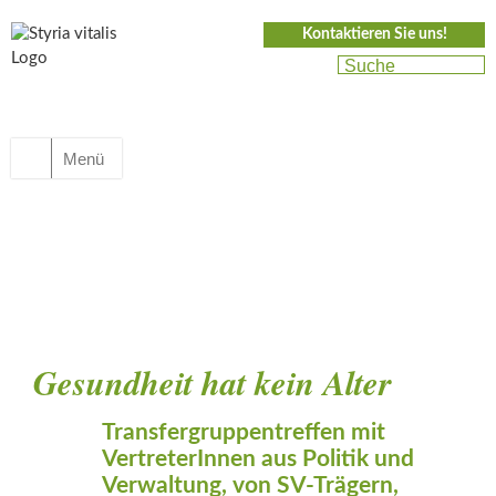
Kontaktieren Sie uns!
Menü
Gesundheit hat kein Alter
Transfergruppentreffen mit
VertreterInnen aus Politik und
Verwaltung, von SV-Trägern,