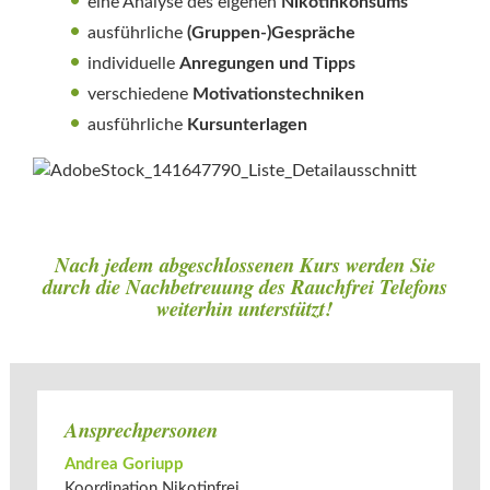
eine Analyse des eigenen
Nikotinkonsums
ausführliche
(Gruppen-)Gespräche
individuelle
Anregungen und Tipps
verschiedene
Motivationstechniken
ausführliche
Kursunterlagen
Nach jedem abgeschlossenen Kurs werden Sie
durch die Nachbetreuung des Rauchfrei Telefons
weiterhin unterstützt!
Ansprechpersonen
Andrea Goriupp
Koordination Nikotinfrei