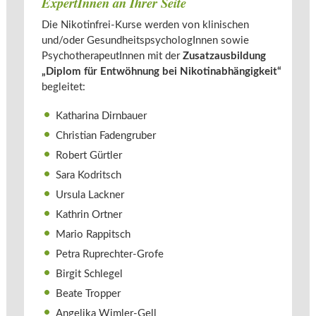
ExpertInnen an Ihrer Seite
Die Nikotinfrei-Kurse werden von klinischen
und/oder GesundheitspsychologInnen sowie
PsychotherapeutInnen mit der
Zusatzausbildung
„Diplom für Entwöhnung bei Nikotinabhängigkeit“
begleitet:
Katharina Dirnbauer
Christian Fadengruber
Robert Gürtler
Sara Kodritsch
Ursula Lackner
Kathrin Ortner
Mario Rappitsch
Petra Ruprechter-Grofe
Birgit Schlegel
Beate Tropper
Angelika Wimler-Gell