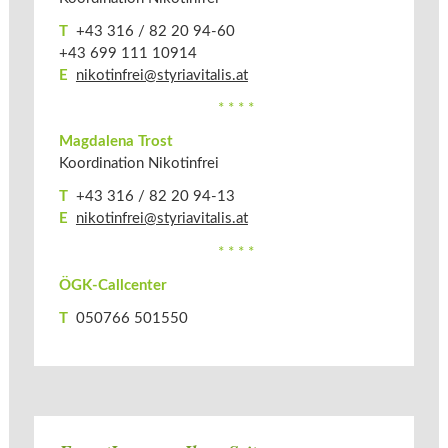
T
+43 316 / 82 20 94-60
+43 699 111 10914
E
nikotinfrei@styriavitalis.at
* * * *
Magdalena Trost
Koordination Nikotinfrei
T
+43 316 / 82 20 94-13
E
nikotinfrei@styriavitalis.at
* * * *
ÖGK-Callcenter
T
050766 501550