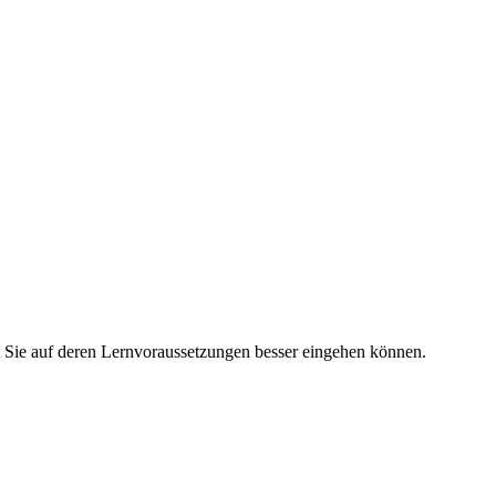
t Sie auf deren Lernvoraussetzungen besser eingehen können.