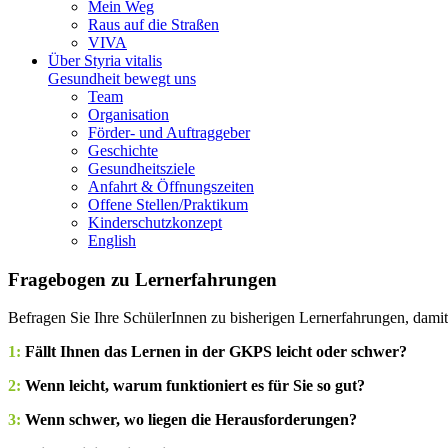
Mein Weg
Raus auf die Straßen
VIVA
Über Styria vitalis
Gesundheit bewegt uns
Team
Organisation
Förder- und Auftraggeber
Geschichte
Gesundheitsziele
Anfahrt & Öffnungszeiten
Offene Stellen/Praktikum
Kinderschutzkonzept
English
Fragebogen zu Lernerfahrungen
Befragen Sie Ihre SchülerInnen zu bisherigen Lernerfahrungen, dami
1:
Fällt Ihnen das Lernen in der GKPS leicht oder schwer?
2:
Wenn leicht, warum funktioniert es für Sie so gut?
3:
Wenn schwer, wo liegen die Herausforderungen?