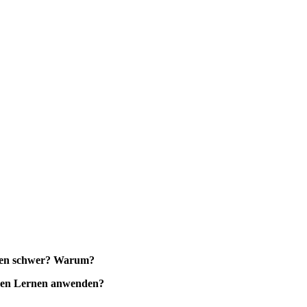
hnen schwer? Warum?
enen Lernen anwenden?