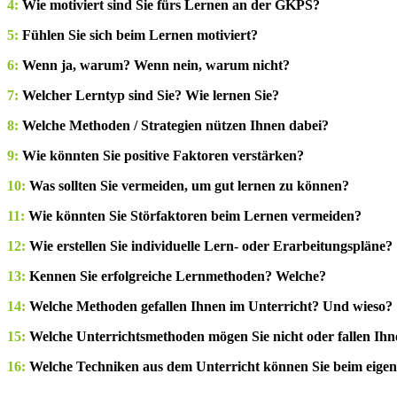
4:
Wie motiviert sind Sie fürs Lernen an der GKPS?
5:
Fühlen Sie sich beim Lernen motiviert?
6:
Wenn ja, warum? Wenn nein, warum nicht?
7:
Welcher Lerntyp sind Sie? Wie lernen Sie?
8:
Welche Methoden / Strategien nützen Ihnen dabei?
9:
Wie könnten Sie positive Faktoren verstärken?
10:
Was sollten Sie vermeiden, um gut lernen zu können?
11:
Wie könnten Sie Störfaktoren beim Lernen vermeiden?
12:
Wie erstellen Sie individuelle Lern- oder Erarbeitungspläne?
13:
Kennen Sie erfolgreiche Lernmethoden? Welche?
14:
Welche Methoden gefallen Ihnen im Unterricht? Und wieso?
15:
Welche Unterrichtsmethoden mögen Sie nicht oder fallen I
16:
Welche Techniken aus dem Unterricht können Sie beim eig