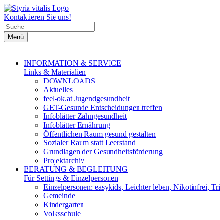
Kontaktieren Sie uns!
Menü
INFORMATION & SERVICE
Links & Materialien
DOWNLOADS
Aktuelles
feel-ok.at Jugendgesundheit
GET-Gesunde Entscheidungen treffen
Infoblätter Zahngesundheit
Infoblätter Ernährung
Öffentlichen Raum gesund gestalten
Sozialer Raum statt Leerstand
Grundlagen der Gesundheitsförderung
Projektarchiv
BERATUNG & BEGLEITUNG
Für Settings & Einzelpersonen
Einzelpersonen: easykids, Leichter leben, Nikotinfrei, Tri
Gemeinde
Kindergarten
Volksschule