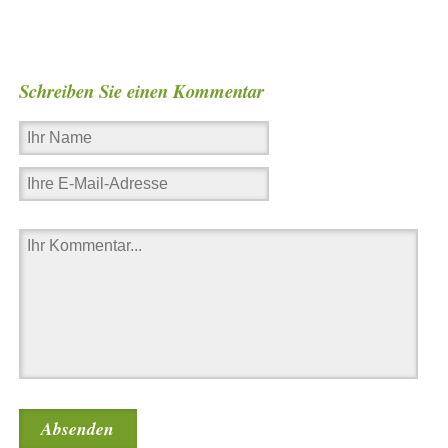
Schreiben Sie einen Kommentar