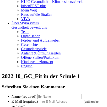
KLIC Gesundheit – Klimaresilienzcheck
krisenFEST plus
Mein Weg
Raus auf die Straßen
VIVA
Über Styria vitalis
Gesundheit bewegt uns
Team
Organisation
Förder- und Auftraggeber
Geschichte
Gesundheitsziele
Anfahrt & Öffnungszeiten
Offene Stellen/Praktikum
Kinderschutzkonzept
English
2022 10_GC_Fit in der Schule 1
Schreiben Sie einen Kommentar
Name (required)
E-Mail (required)
(will not be
published)