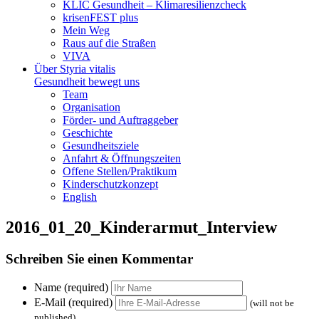
KLIC Gesundheit – Klimaresilienzcheck
krisenFEST plus
Mein Weg
Raus auf die Straßen
VIVA
Über Styria vitalis
Gesundheit bewegt uns
Team
Organisation
Förder- und Auftraggeber
Geschichte
Gesundheitsziele
Anfahrt & Öffnungszeiten
Offene Stellen/Praktikum
Kinderschutzkonzept
English
2016_01_20_Kinderarmut_Interview
Schreiben Sie einen Kommentar
Name (required)
E-Mail (required)
(will not be
published)