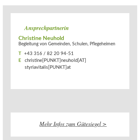
Ansprechpartnerin
Christine Neuhold
Begleitung von Gemeinden, Schulen, Pflegeheimen
T
+43 316 / 82 20 94-51
E
christine[PUNKT]neuhold[AT]​
styriavitalis[PUNKT]at
Mehr Infos zum Gütesiegel >