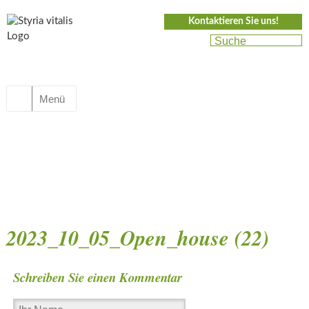
Kontaktieren Sie uns!
Menü
2023_10_05_Open_house (22)
Schreiben Sie einen Kommentar