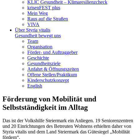
KLIC Gesundheit – Klimaresilienzcheck
krisenFEST plus
Mein Weg
Raus auf die Straßen
VIVA
Über Styria vitalis
Gesundheit bewegt uns
Team
Organisation
Förder- und Auftraggeber
Geschichte
Gesundheitsziele
Anfahrt & Öffnungszeiten
Offene Stellen/Praktikum
Kinderschutzkonzept
English
Förderung von Mobilität und
Selbstständigkeit im Alltag
Das ist der Volkshilfe Steiermark ein Anliegen. 19 Seniorenzentren
und 20 Einrichtungen des Betreuten Wohnens erhielten daher von
Styria vitalis und dem Land Steiermark das Gütesiegel „Mobilität
fördern“.