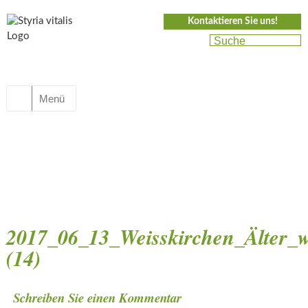
Kontaktieren Sie uns!
Menü
2017_06_13_Weisskirchen_Älter_
(14)
Schreiben Sie einen Kommentar