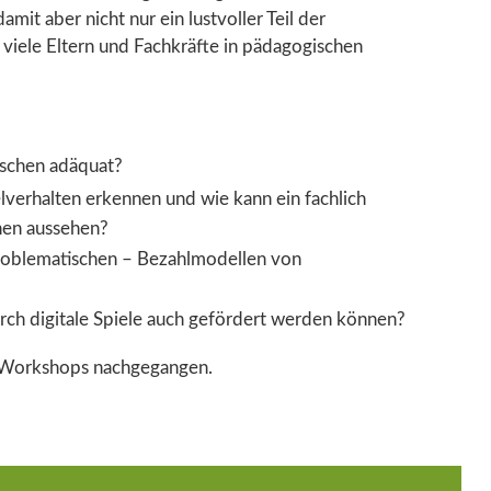
mit aber nicht nur ein lustvoller Teil der
 viele Eltern und Fachkräfte in pädagogischen
enschen adäquat?
verhalten erkennen und wie kann ein fachlich
nen aussehen?
problematischen – Bezahlmodellen von
ch digitale Spiele auch gefördert werden können?
 Workshops nachgegangen.