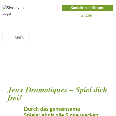
Kontaktieren Sie uns!
Menü
Jeux Dramatiques – Spiel dich
frei!
Durch das gemeinsame
Spielerlebnis alle Sinne wecken,