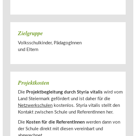
Zielgruppe
Volksschulkinder, PädagogInnen
und Eltern
Projektkosten
Die
Projektbegleitung durch Styria vitalis
wird vom
Land Steiermark gefördert und ist daher für die
Netzwerkschulen
kostenlos. Styria vitalis stellt den
Kontakt zwischen Schule und ReferentInnen her.
Die
Kosten für die ReferentInnen
werden dann von
der Schule direkt mit diesen vereinbart und
abgerechnet.