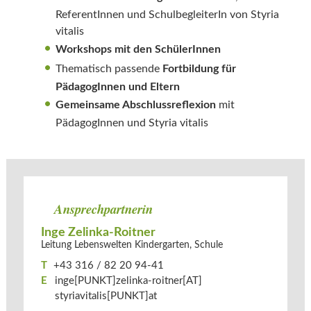
ReferentInnen und SchulbegleiterIn von Styria
vitalis
Workshops mit den SchülerInnen
Thematisch passende
Fortbildung für
PädagogInnen und Eltern
Gemeinsame Abschlussreflexion
mit
PädagogInnen und Styria vitalis
Ansprechpartnerin
Inge Zelinka-Roitner
Leitung Lebenswelten Kindergarten, Schule
T
+43 316 / 82 20 94-41
E
inge[PUNKT]zelinka-roitner[AT]​
styriavitalis[PUNKT]at