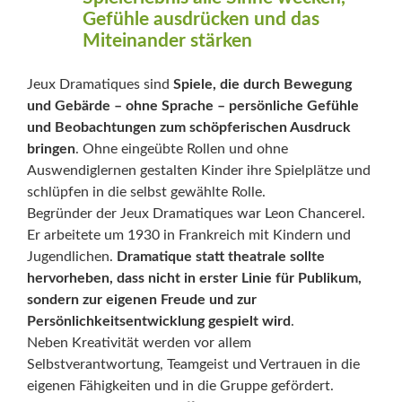
Gefühle ausdrücken und das
Miteinander stärken
Jeux Dramatiques sind
Spiele, die durch Bewegung
und Gebärde – ohne Sprache – persönliche Gefühle
und Beobachtungen zum schöpferischen Ausdruck
bringen
. Ohne eingeübte Rollen und ohne
Auswendiglernen gestalten Kinder ihre Spielplätze und
schlüpfen in die selbst gewählte Rolle.
Begründer der Jeux Dramatiques war Leon Chancerel.
Er arbeitete um 1930 in Frankreich mit Kindern und
Jugendlichen.
Dramatique statt theatrale sollte
hervorheben, dass nicht in erster Linie für Publikum,
sondern zur eigenen Freude und zur
Persönlichkeitsentwicklung gespielt wird
.
Neben Kreativität werden vor allem
Selbstverantwortung, Teamgeist und Vertrauen in die
eigenen Fähigkeiten und in die Gruppe gefördert.